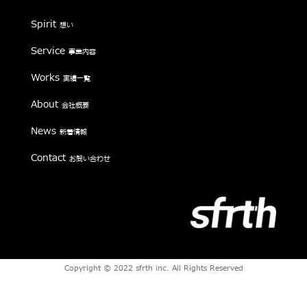
Works
Spirit
想い
Company
Service
事業内容
Contact
Works
実績一覧
About
会社概要
News
新着情報
Contact
お問い合わせ
Copyright © 2022 sfrth inc. All Rights Reserved