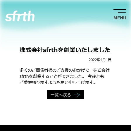
株式会社sfrthを創業いたしました
2022年4月1日
多くのご関係者様のご支援のおかげで、株式会社
sfrthを創業することができました。 今後とも、
ご愛顧賜りますようお願い申し上げます。
一
覧
へ
戻
る
Top
Service